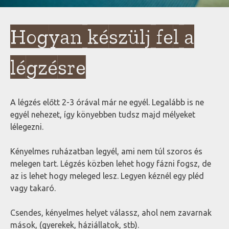
Hogyan készülj fel a
légzésre
A légzés előtt 2-3 órával már ne egyél. Legalább is ne
egyél nehezet, így könyebben tudsz majd mélyeket
lélegezni.
Kényelmes ruházatban legyél, ami nem túl szoros és
melegen tart. Légzés közben lehet hogy fázni fogsz, de
az is lehet hogy meleged lesz. Legyen kéznél egy pléd
vagy takaró.
Csendes, kényelmes helyet válassz, ahol nem zavarnak
mások, (gyerekek, háziállatok, stb).