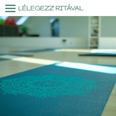
Skip
LÉLEGEZZ RITÁVAL
to
content