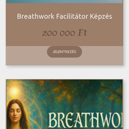
Breathwork Facilitátor Képzés
200 000
Ft
JELENTKEZÉS