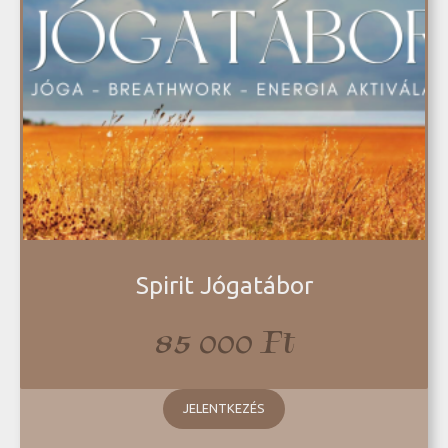
Spirit Jógatábor
85 000
Ft
JELENTKEZÉS