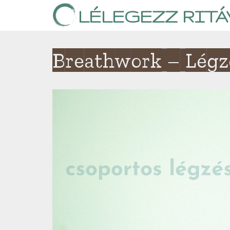
Skip
LÉLEGEZZ RITÁ
to
content
Breathwork – Légzé