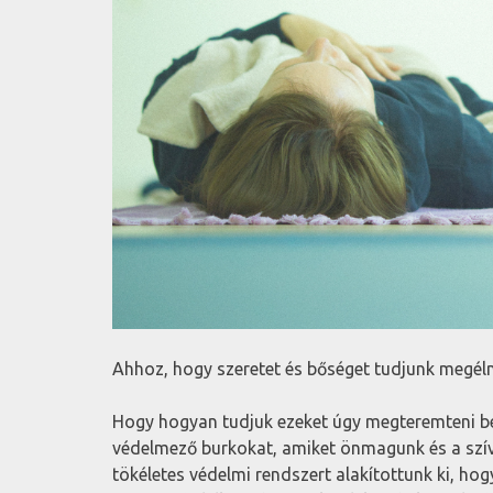
Ahhoz, hogy szeretet és bőséget tudjunk megél
Hogy hogyan tudjuk ezeket úgy megteremteni bel
védelmező burkokat, amiket önmagunk és a szívü
tökéletes védelmi rendszert alakítottunk ki, h