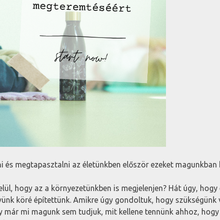
ni és megtapasztalni az életünkben először ezeket magunkban
ül, hogy az a környezetünkben is megjelenjen? Hát úgy, hogy 
nk köré építettünk. Amikre úgy gondoltuk, hogy szükségünk v
ogy már mi magunk sem tudjuk, mit kellene tennünk ahhoz, hogy