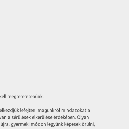
 kell megteremtenünk.
elkezdjük lefejteni magunkról mindazokat a
an a sérülések elkerülése érdekében. Olyan
 újra, gyermeki módon legyünk képesek örülni,