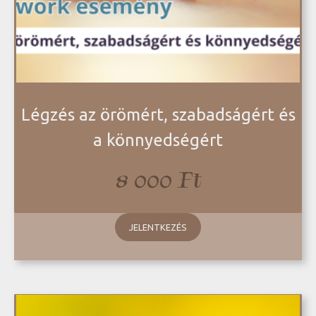
Légzés az örömért, szabadságért és
a könnyedségért
8 000
Ft
JELENTKEZÉS