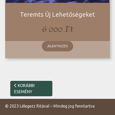
Teremts Új Lehetőségeket
6 000
Ft
JELENTKEZÉS
KORÁBBI
ESEMÉNY
© 2023 Lélegezz Ritával – Mindeg jog fenntartva