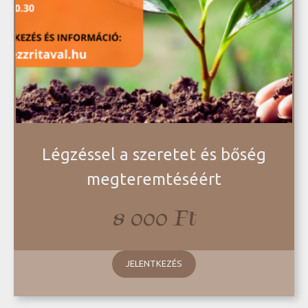
Légzéssel a szeretet és bőség
megteremtéséért
8 000
Ft
JELENTKEZÉS