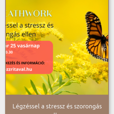
Légzéssel a stressz és szorongás