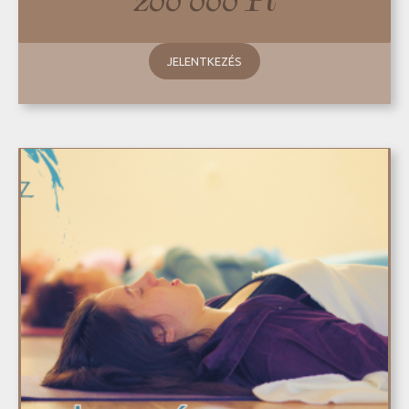
200 000
Ft
JELENTKEZÉS