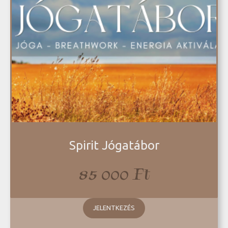
Spirit Jógatábor
85 000
Ft
JELENTKEZÉS