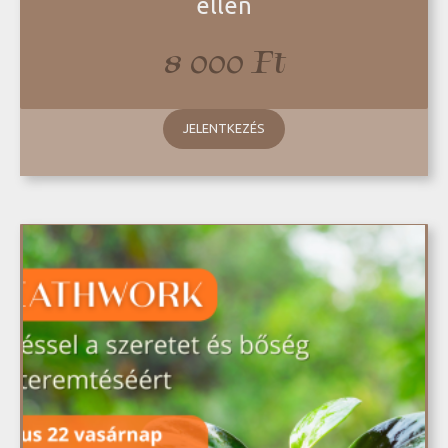
ellen
8 000
Ft
JELENTKEZÉS